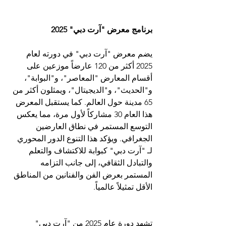
برنامج معرض "آرت دبي" 2025
يضم معرض "آرت دبي" في دورته لعام 
2025 أكثر من 120 عارضاً موزعين على 
أقسام المعارض "المعاصر"، و"البوابة"، 
و"الحديث"، و"الديجيتال"، ويمثلون أكثر من 
65 مدينة حول العالم. كما يستقبل المعرض 
هذا العام 30 مشاركاً لأول مرة، مما يعكس 
التوسع المستمر في نطاق العارضين 
الجغرافي. ويؤكد هذا التنوع الدور المحوري 
لـ "آرت دبي" كبوابة للاكتشاف والتعلم 
والتبادل الثقافي، إلى جانب التزامه 
المستمر بعرض الفن والفنانين من المناطق 
الأقل تمثيلاً عالمياً.
تشهد دورة عام 2025 من "آرت دبي" 