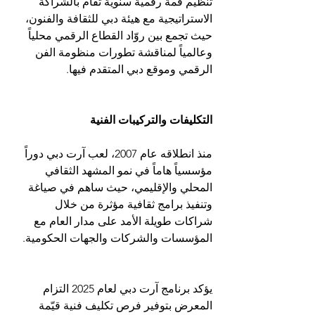
تنظيم قمة رقمية سنوية تُقام بالشراكة 
الاستراتيجية مع هيئة دبي للثقافة والفنون، 
حيث تجمع بين روّاد القطاع الرقمي محلياً 
وعالمياً لمناقشة تطورات منظومة الفن 
الرقمي وموقع دبي المتقدم فيها.
التكليفات والتركيبات الفنية
منذ انطلاقه عام 2007، لعب آرت دبي دوراً 
مؤسسياً هاماً في نمو المشهد الثقافي 
المحلي والإقليمي، حيث ساهم في صياغة 
وتنفيذ برامج ثقافية مؤثرة من خلال 
شراكات طويلة الأمد على مدار العام مع 
المؤسسات والشركات والجهات الحكومية.
يؤكد برنامج آرت دبي لعام 2025 التزام 
المعرض بتوفير فرص تكليف فنية قيّمة 