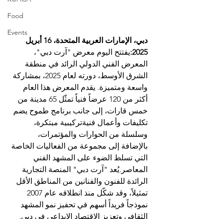
Food
Events
دبي، الإمارات العربية المتحدة، 16 أبريل 
2025:
يفتتح اليوم معرض "آرت دبي"، 
المعرض الفني الدولي الرائد في منطقة 
الشرق الأوسط، دورته لعام 2025، بمشاركة 
واسعة ومتميزة. يقدم المعرض هذا العام 
أكثر من 120 عرضاً فنياً تمثّل 65 مدينة من 
خمس قارات، إلى جانب برنامج طموح يضم 
تكليفات وأعمال فنيةتركيبية مبتكرة، 
وسلسلة من الحوارات والمؤتمرات، 
بالإضافة إلى مجموعة من الفعاليات الخاصة 
التي تسلط الضوء على المشهد الفني 
المعاصر.يُعد "آرت دبي" المنصة التجارية 
الرائدة للفنون والفنانين من المناطق الأقل 
تمثيلاً، وقد شكّل منذ انطلاقه عام 2007 
نموذجاً فريداً أسهم في تحفيز نمو المشهد 
الثقافي وتعزيز الاقتصاد الإبداعي في دبي. 